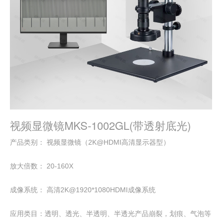
视频显微镜MKS-1002GL(带透射底光)
产品类别： 视频显微镜（2K@HDMI高清显示器型）
放大倍数： 20-160X
成像系统： 高清2K@1920*1080HDMI成像系统
应用类目：透明、透光、半透明、半透光产品崩裂，划痕、气泡等