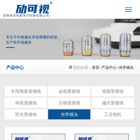
产品中心
您的位置：
首页
>
产品中心
>
光学镜头
专用测量显微镜
金相显微镜
视频显微镜
体视显微镜
生物显微镜
偏光显微镜
荧光显微镜
光学镜头
工业相机