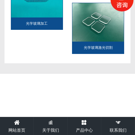
光学玻璃加工
光学玻璃激光切割




网站首页
关于我们
产品中心
联系我们