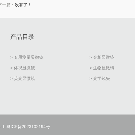
下一篇：
没有了！
产品目录
> 专用测量显微镜
> 金相显微镜
> 体视显微镜
> 生物显微镜
> 荧光显微镜
> 光学镜头
ed.
粤ICP备2023102194号