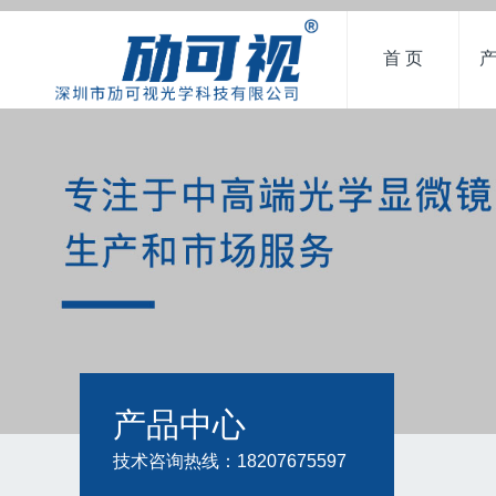
首 页
产品中心
技术咨询热线：18207675597