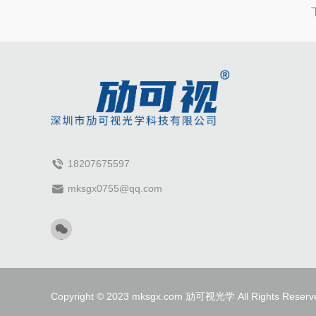
18207675597
mksgx0755@qq.com
Copyright © 2023 mksgx.com 劢可视光学 All Rights Reserv