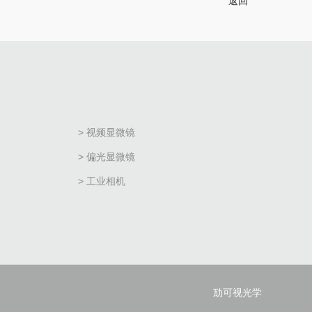
返回
> 视频显微镜
> 偏光显微镜
> 工业相机
劢可视光学