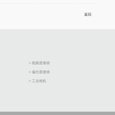
返回
> 视频显微镜
> 偏光显微镜
> 工业相机