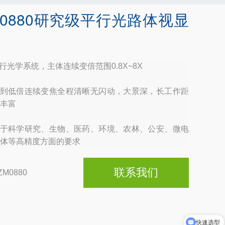
M0880研究级平行光路体视显
平行光学系统，主体连续变倍范围0.8X~8X
倍到低倍连续变焦全程清晰无闪动，大景深，长工作距
丰富
用于科学研究、生物、医药、环境、农林、公安、微电
体等高精度方面的要求
联系我们
ZM0880
快速选型