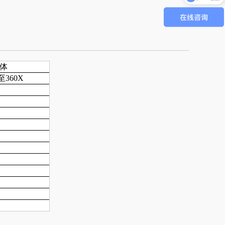
联系电话
镜体
360X