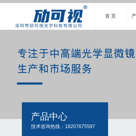
首 页
产品中心
技术咨询热线：18207675597