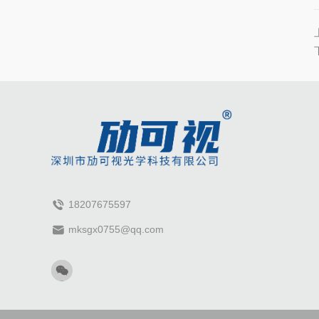
18207675597
mksgx0755@qq.com