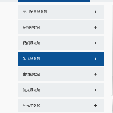
+
专用测量显微镜
+
金相显微镜
+
视频显微镜
+
体视显微镜
+
生物显微镜
+
偏光显微镜
+
荧光显微镜