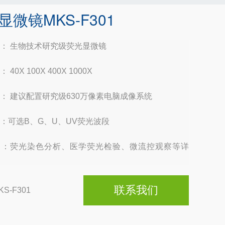
显微镜MKS-F301
： 生物技术研究级荧光显微镜
40X 100X 400X 1000X
： 建议配置研究级630万像素电脑成像系统
：可选B、G、U、UV荧光波段
目：荧光染色分析、医学荧光检验、微流控观察等详
联系我们
KS-F301