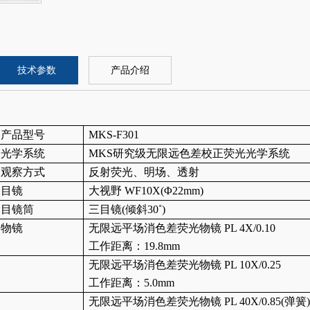
技术参数
产品介绍
产品型号
MKS-F301
光学系统
MKS研究级无限远色差校正荧光光学系统
观察方式
反射荧光、明场、透射
目镜
大视野
WF10X(Φ22mm)
目镜筒
三目镜
(倾斜30˚)
物镜
无限远平场消色差荧光物镜
PL 4X/0.10
工作距离：
19.8mm
无限远平场消色差荧光物镜
PL 10X/0.25
工作距离：
5.0mm
无限远平场消色差荧光物镜
PL 40X/0.85(弹簧)