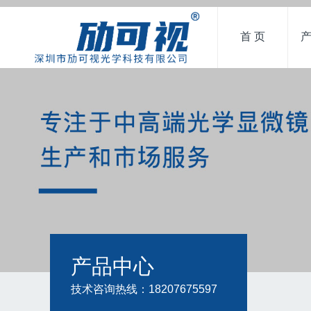
首 页
产品中心
技术咨询热线：18207675597