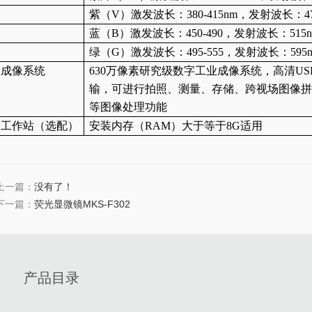
紫（
V）激发波长：380-415nm，发射波长：47
蓝（
B）激发波长：450-490，发射波长：515n
绿（
G）激发波长：495-555，发射波长：595
成像系统
630万像素研究级数字工业成像系统，高清USB
输，可进行拍照、测量、存储、跨视场图像拼
等图像处理功能
工作站（选配）
安装内存（
RAM）大于等于8G适用
上一篇：
没有了！
下一篇：
荧光显微镜MKS-F302
产品目录