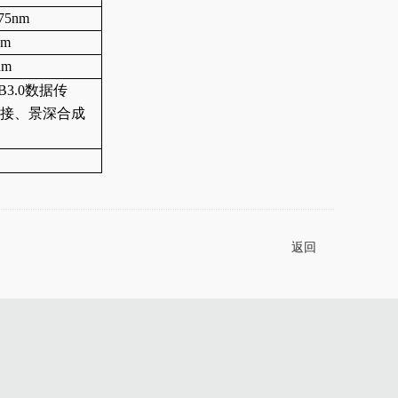
5nm
m
nm
3.0数据传
接、景深合成
返回